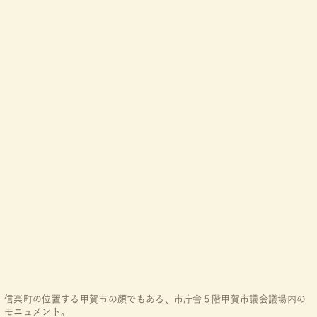
信楽町の位置する甲賀市の顔でもある、市庁舎５階甲賀市議会議場内の
モニュメント。