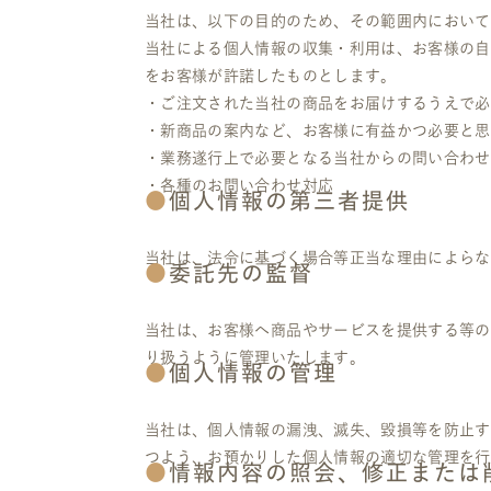
当社は、以下の目的のため、その範囲内において
当社による個人情報の収集・利用は、お客様の自
をお客様が許諾したものとします。
・ご注文された当社の商品をお届けするうえで必
・新商品の案内など、お客様に有益かつ必要と思
・業務遂行上で必要となる当社からの問い合わせ
・各種のお問い合わせ対応
個人情報の第三者提供
当社は、法令に基づく場合等正当な理由によらな
委託先の監督
当社は、お客様へ商品やサービスを提供する等の
り扱うように管理いたします。
個人情報の管理
当社は、個人情報の漏洩、滅失、毀損等を防止す
つよう、お預かりした個人情報の適切な管理を行
情報内容の照会、修正または