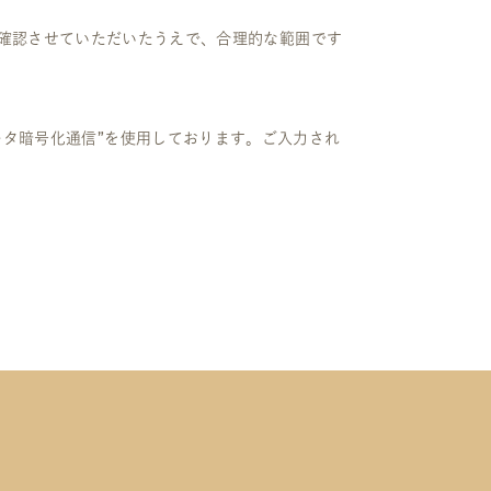
確認させていただいたうえで、合理的な範囲です
る“データ暗号化通信”を使用しております。ご入力され