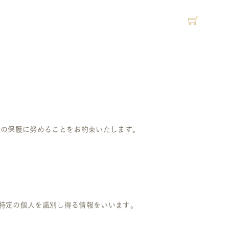
報の保護に努めることをお約束いたします。
特定の個人を識別し得る情報をいいます。